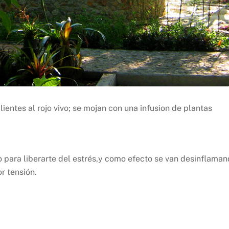
ientes al rojo vivo; se mojan con una infusion de plantas
 para liberarte del estrés,y como efecto se van desinflama
or tensión.