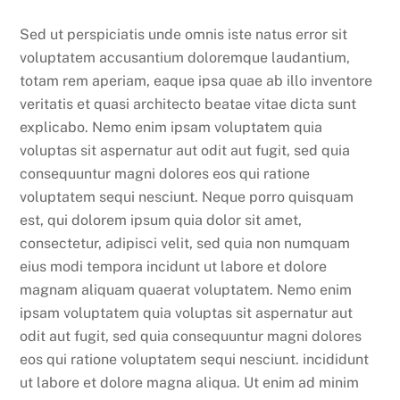
Sed ut perspiciatis unde omnis iste natus error sit
voluptatem accusantium doloremque laudantium,
totam rem aperiam, eaque ipsa quae ab illo inventore
veritatis et quasi architecto beatae vitae dicta sunt
explicabo. Nemo enim ipsam voluptatem quia
voluptas sit aspernatur aut odit aut fugit, sed quia
consequuntur magni dolores eos qui ratione
voluptatem sequi nesciunt. Neque porro quisquam
est, qui dolorem ipsum quia dolor sit amet,
consectetur, adipisci velit, sed quia non numquam
eius modi tempora incidunt ut labore et dolore
magnam aliquam quaerat voluptatem. Nemo enim
ipsam voluptatem quia voluptas sit aspernatur aut
odit aut fugit, sed quia consequuntur magni dolores
eos qui ratione voluptatem sequi nesciunt. incididunt
ut labore et dolore magna aliqua. Ut enim ad minim