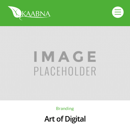
Skip
to
Men
content
Branding
Art of Digital