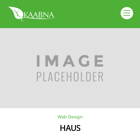
Skip
to
Men
content
Web Design
HAUS