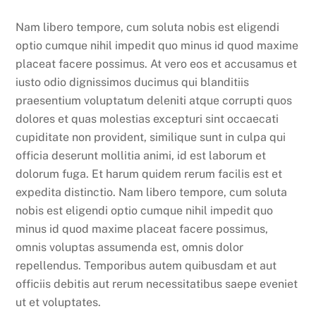
Nam libero tempore, cum soluta nobis est eligendi
optio cumque nihil impedit quo minus id quod maxime
placeat facere possimus. At vero eos et accusamus et
iusto odio dignissimos ducimus qui blanditiis
praesentium voluptatum deleniti atque corrupti quos
dolores et quas molestias excepturi sint occaecati
cupiditate non provident, similique sunt in culpa qui
officia deserunt mollitia animi, id est laborum et
dolorum fuga. Et harum quidem rerum facilis est et
expedita distinctio. Nam libero tempore, cum soluta
nobis est eligendi optio cumque nihil impedit quo
minus id quod maxime placeat facere possimus,
omnis voluptas assumenda est, omnis dolor
repellendus. Temporibus autem quibusdam et aut
officiis debitis aut rerum necessitatibus saepe eveniet
ut et voluptates.