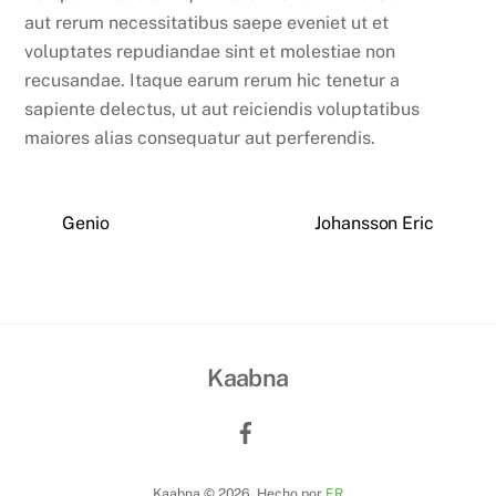
aut rerum necessitatibus saepe eveniet ut et
voluptates repudiandae sint et molestiae non
recusandae. Itaque earum rerum hic tenetur a
sapiente delectus, ut aut reiciendis voluptatibus
maiores alias consequatur aut perferendis.
Genio
Johansson Eric
Kaabna
Kaabna © 2026. Hecho por
ER