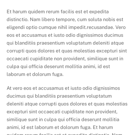
Et harum quidem rerum facilis est et expedita
distinctio. Nam libero tempore, cum soluta nobis est
eligendi optio cumque nihil impedit.recusandae. Vero
eos et accusamus et iusto odio dignissimos ducimus
qui blanditiis praesentium voluptatum deleniti atque
corrupti quos dolores et quas molestias excepturi sint
occaecati cupiditate non provident, similique sunt in
culpa qui officia deserunt mollitia animi, id est
laborum et dolorum fuga.
At vero eos et accusamus et iusto odio dignissimos
ducimus qui blanditiis praesentium voluptatum
deleniti atque corrupti quos dolores et quas molestias
excepturi sint occaecati cupiditate non provident,
similique sunt in culpa qui officia deserunt mollitia
animi, id est laborum et dolorum fuga. Et harum